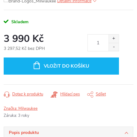
Detailní informace
Skladem
3 990 Kč
3 297,52 Kč bez DPH
Měrná
cena:
VLOŽIT DO KOŠÍKU
Dotaz k produktu
Hlídací pes
Sdílet
Značka:
Milwaukee
Záruka
:
3 roky
Popis produktu