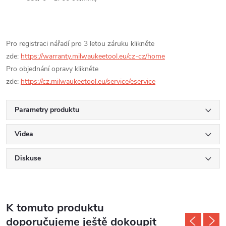
Pro registraci nářadí pro 3 letou záruku klikněte
zde:
https://warranty.milwaukeetool.eu/cz-cz/home
Pro objednání opravy klikněte
zde:
https://cz.milwaukeetool.eu/service/eservice
Parametry produktu
Videa
Diskuse
K tomuto produktu
doporučujeme ještě dokoupit