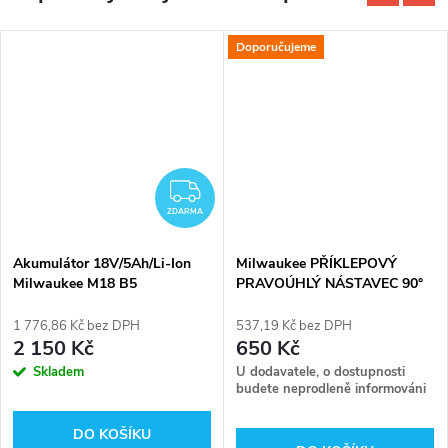
Doporučujeme
ZDARMA
ZDARMA
Akumulátor 18V/5Ah/Li-Ion
Milwaukee PŘÍKLEPOVÝ
Milwaukee M18 B5
PRAVOÚHLÝ NÁSTAVEC 90°
1 776,86 Kč bez DPH
537,19 Kč bez DPH
2 150 Kč
650 Kč
Skladem
U dodavatele, o dostupnosti
budete neprodleně informováni
DO KOŠÍKU