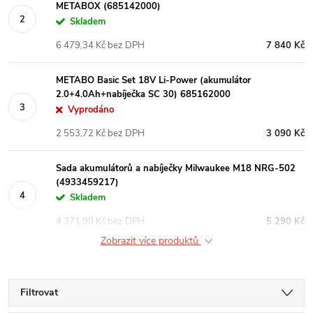
METABOX (685142000)
Skladem
6 479,34 Kč bez DPH
7 840 Kč
METABO Basic Set 18V Li-Power (akumulátor
2.0+4.0Ah+nabíječka SC 30) 685162000
Vyprodáno
2 553,72 Kč bez DPH
3 090 Kč
Sada akumulátorů a nabíječky Milwaukee M18 NRG-502
(4933459217)
Skladem
4 371,90 Kč bez DPH
5 290 Kč
Zobrazit více produktů
Filtrovat