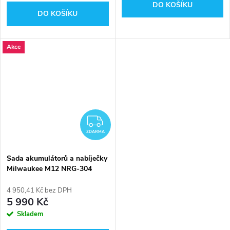
DO KOŠÍKU
DO KOŠÍKU
Akce
ZDARMA
ZDARMA
Sada akumulátorů a nabíječky
Milwaukee M12 NRG-304
4 950,41 Kč bez DPH
5 990 Kč
Skladem