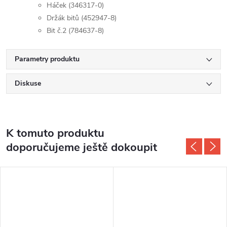
Háček (346317-0)
Držák bitů (452947-8)
Bit č.2 (784637-8)
Parametry produktu
Diskuse
K tomuto produktu
doporučujeme ještě dokoupit