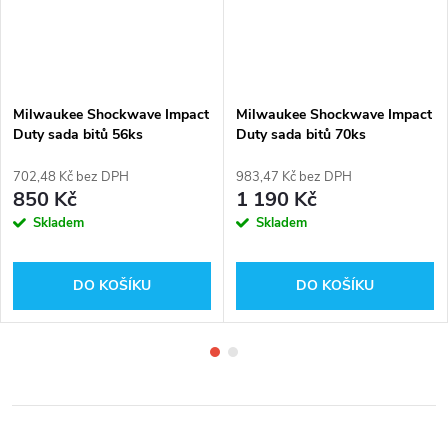
Milwaukee Shockwave Impact
Milwaukee Shockwave Impact
Duty sada bitů 56ks
Duty sada bitů 70ks
(4932492006)
(4932492007)
702,48 Kč bez DPH
983,47 Kč bez DPH
850 Kč
1 190 Kč
Skladem
Skladem
DO KOŠÍKU
DO KOŠÍKU