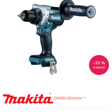
–21 %
6 690 Kč
Detailní informace