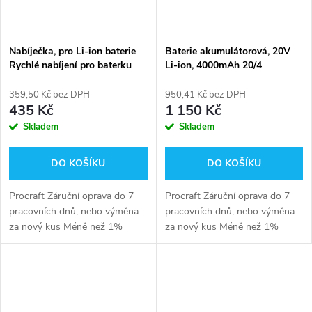
Nabíječka, pro Li-ion baterie
Baterie akumulátorová, 20V
Rychlé nabíjení pro baterku
Li-ion, 4000mAh 20/4
20/1
359,50 Kč bez DPH
950,41 Kč bez DPH
435 Kč
1 150 Kč
Skladem
Skladem
DO KOŠÍKU
DO KOŠÍKU
Procraft Záruční oprava do 7
Procraft Záruční oprava do 7
pracovních dnů, nebo výměna
pracovních dnů, nebo výměna
za nový kus Méně než 1%
za nový kus Méně než 1%
reklamací
reklamací