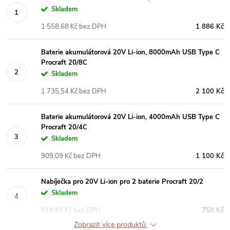
Skladem
1 558,68 Kč bez DPH
1 886 Kč
Baterie akumulátorová 20V Li-ion, 8000mAh USB Type C
Procraft 20/8C
Skladem
1 735,54 Kč bez DPH
2 100 Kč
Baterie akumulátorová 20V Li-ion, 4000mAh USB Type C
Procraft 20/4C
Skladem
909,09 Kč bez DPH
1 100 Kč
Nabíječka pro 20V Li-ion pro 2 baterie Procraft 20/2
Skladem
619,83 Kč bez DPH
750 Kč
Zobrazit více produktů