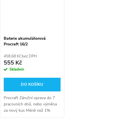
Baterie akumulátorová
Procraft 16/2
458,68 Kč bez DPH
555 Kč
Skladem
DO KOŠÍKU
Procraft Záruční oprava do 7
pracovních dnů, nebo výměna
za nový kus Méně než 1%
reklamací