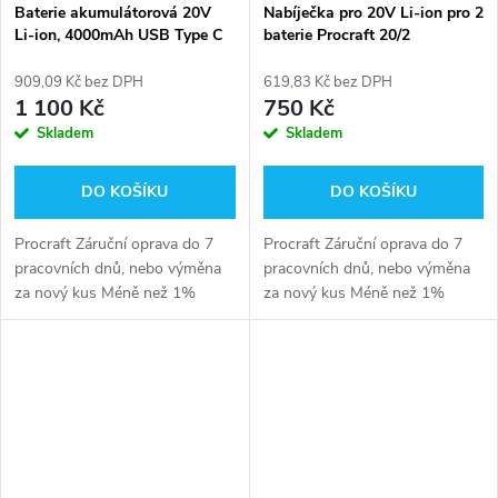
Baterie akumulátorová 20V
Nabíječka pro 20V Li-ion pro 2
Li-ion, 4000mAh USB Type C
baterie Procraft 20/2
Procraft 20/4C
909,09 Kč bez DPH
619,83 Kč bez DPH
1 100 Kč
750 Kč
Skladem
Skladem
DO KOŠÍKU
DO KOŠÍKU
Procraft Záruční oprava do 7
Procraft Záruční oprava do 7
pracovních dnů, nebo výměna
pracovních dnů, nebo výměna
za nový kus Méně než 1%
za nový kus Méně než 1%
reklamací
reklamací