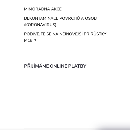
MIMOŘÁDNÁ AKCE
DEKONTAMINACE POVRCHŮ A OSOB
(KORONAVIRUS)
PODÍVEJTE SE NA NEJNOVĚJŠÍ PŘÍRŮSTKY
M18™
PŘIJÍMÁME ONLINE PLATBY