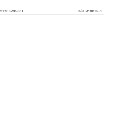
M12BSWP-601
Kód:
M18BTP-0