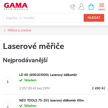
Přejít
NÁKUPNÍ
KOŠÍK
na
obsah
HLEDAT
Měření a značení
Laserové měřiče
Nejprodávanější
LD 60 (606163000) Laserový dálkoměr
Skladem
2 057,85 Kč bez DPH
2 490 Kč
NEO TOOLS 75-201 laserový dálkoměr 60m
Skladem