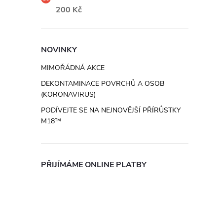
200 Kč
NOVINKY
MIMOŘÁDNÁ AKCE
DEKONTAMINACE POVRCHŮ A OSOB
(KORONAVIRUS)
PODÍVEJTE SE NA NEJNOVĚJŠÍ PŘÍRŮSTKY
M18™
PŘIJÍMÁME ONLINE PLATBY