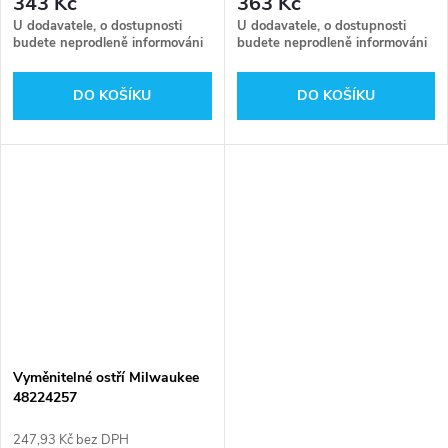
343 Kč
363 Kč
U dodavatele, o dostupnosti
U dodavatele, o dostupnosti
budete neprodleně informováni
budete neprodleně informováni
DO KOŠÍKU
DO KOŠÍKU
Vyměnitelné ostří Milwaukee
48224257
247,93 Kč bez DPH