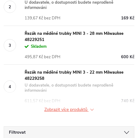
U dodavatele, o dostupnosti budete neprodleně
informováni
139,67 Kč bez DPH
169 Kč
Řezák na měděné trubky MINI 3 - 28 mm Milwaukee
48229251
Skladem
495,87 Kč bez DPH
600 Kč
Řezák na měděné trubky MINI 3 - 22 mm Milwaukee
48229258
U dodavatele, o dostupnosti budete neprodleně
informováni
611,57 Kč bez DPH
740 Kč
Zobrazit více produktů
Filtrovat