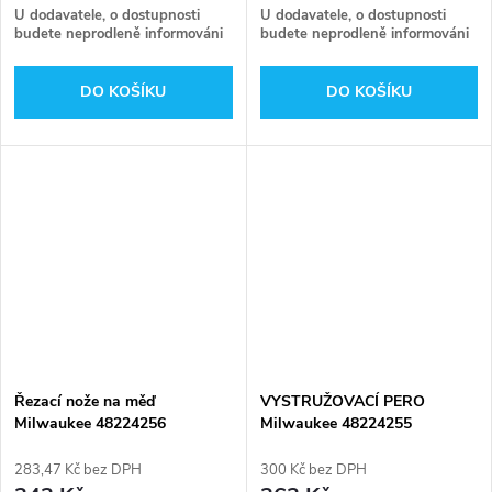
U dodavatele, o dostupnosti
U dodavatele, o dostupnosti
budete neprodleně informováni
budete neprodleně informováni
DO KOŠÍKU
DO KOŠÍKU
Řezací nože na měď
VYSTRUŽOVACÍ PERO
Milwaukee 48224256
Milwaukee 48224255
283,47 Kč bez DPH
300 Kč bez DPH