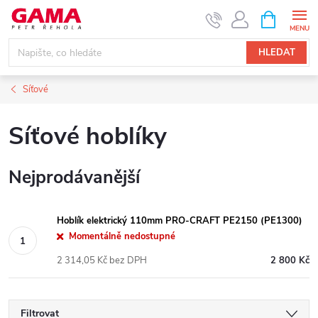
Přejít
NÁKUPNÍ
KOŠÍK
na
obsah
HLEDAT
Síťové
Síťové hoblíky
Nejprodávanější
Hoblík elektrický 110mm PRO-CRAFT PE2150 (PE1300)
Momentálně nedostupné
2 314,05 Kč bez DPH
2 800 Kč
Filtrovat