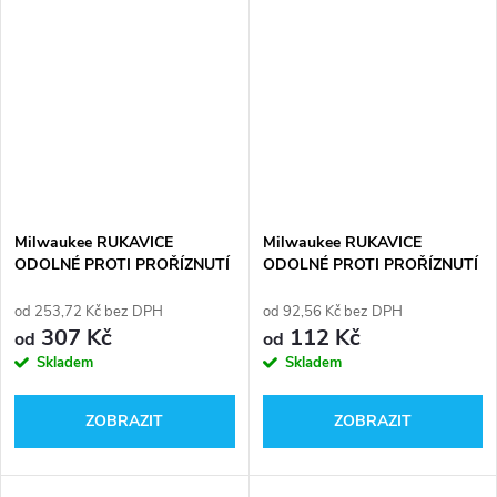
Milwaukee RUKAVICE
Milwaukee RUKAVICE
ODOLNÉ PROTI PROŘÍZNUTÍ
ODOLNÉ PROTI PROŘÍZNUTÍ
STUPEŇ OCHRANY 3
STUPEŇ OCHRANY 1
od 253,72 Kč bez DPH
od 92,56 Kč bez DPH
307 Kč
112 Kč
od
od
Skladem
Skladem
ZOBRAZIT
ZOBRAZIT