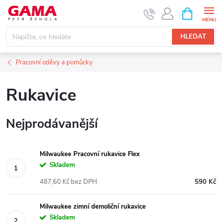
Přejít
NÁKUPNÍ
KOŠÍK
na
obsah
HLEDAT
Pracovní oděvy a pomůcky
Rukavice
Nejprodávanější
Milwaukee Pracovní rukavice Flex
Skladem
487,60 Kč bez DPH
590 Kč
Milwaukee zimní demoliční rukavice
Skladem