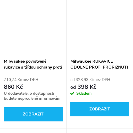
Milwaukee povrstvené
Milwaukee RUKAVICE
rukavice s třídou ochrany proti
ODOLNÉ PROTI PROŘÍZNUTÍ
nárazu
STUPEŇ OCHRANY 5
710,74 Kč bez DPH
od 328,93 Kč bez DPH
860 Kč
398 Kč
od
U dodavatele, o dostupnosti
Skladem
budete neprodleně informováni
ZOBRAZIT
ZOBRAZIT