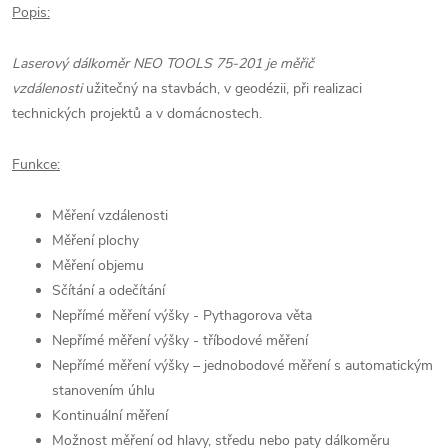
Popis:
Laserový dálkoměr NEO TOOLS 75-201 je měřič
vzdálenosti
užitečný na stavbách, v geodézii, při realizaci
technických projektů a v domácnostech.
Funkce:
Měření vzdálenosti
Měření plochy
Měření objemu
Sčítání a odečítání
Nepřímé měření výšky - Pythagorova věta
Nepřímé měření výšky - tříbodové měření
Nepřímé měření výšky – jednobodové měření s automatickým
stanovením úhlu
Kontinuální měření
Možnost měření od hlavy, středu nebo paty dálkoměru