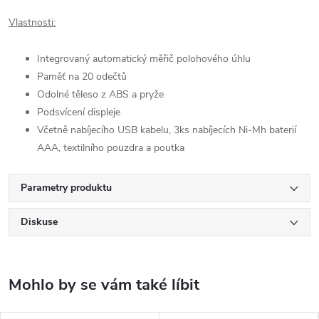
Vlastnosti:
Integrovaný automatický měřič polohového úhlu
Paměť na 20 odečtů
Odolné těleso z ABS a pryže
Podsvícení displeje
Včetně nabíjecího USB kabelu, 3ks nabíjecích Ni-Mh baterií
AAA, textilního pouzdra a poutka
Parametry produktu
Diskuse