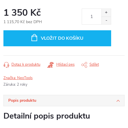
1 350 Kč
1 115,70 Kč bez DPH
Měrná
cena:
VLOŽIT DO KOŠÍKU
Dotaz k produktu
Hlídací pes
Sdílet
Značka:
NeoTools
Záruka
:
2 roky
Popis produktu
Detailní popis produktu