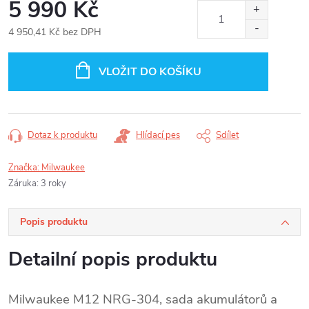
5 990 Kč
4 950,41 Kč bez DPH
Měrná
cena:
VLOŽIT DO KOŠÍKU
Dotaz k produktu
Hlídací pes
Sdílet
Značka:
Milwaukee
Záruka
:
3 roky
Popis produktu
Detailní popis produktu
Milwaukee M12 NRG-304, sada akumulátorů a