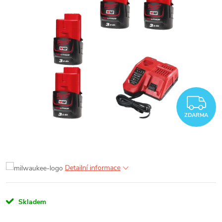
Z
ZDARMA
Detailní informace
Skladem