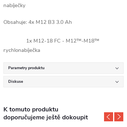
nabíječky
Obsahuje: 4x M12 B3 3.0 Ah
1x M12-18 FC - M12™-M18™
rychlonabíječka
Parametry produktu
Diskuse
K tomuto produktu
doporučujeme ještě dokoupit