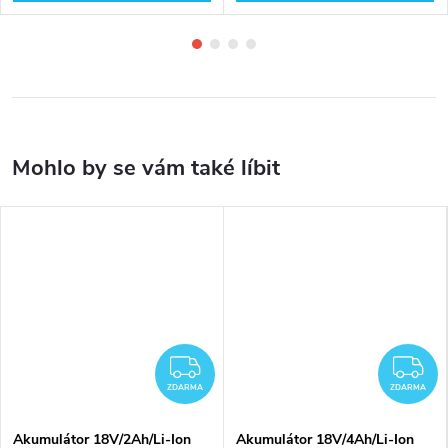
ZDARMA
Z
ZDARMA
ZDARMA
Akumulátor 18V/2Ah/Li-Ion
Akumulátor 18V/4Ah/Li-Ion