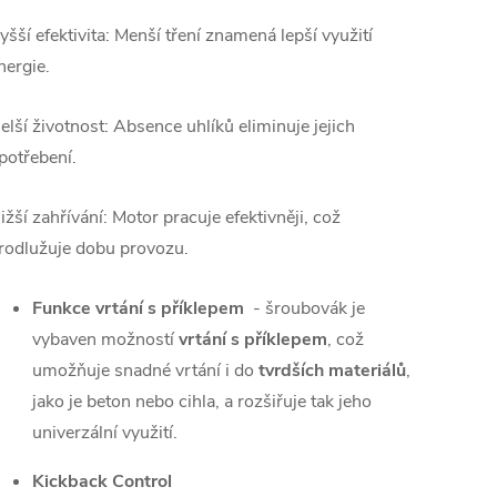
yšší efektivita: Menší tření znamená lepší využití
nergie.
elší životnost: Absence uhlíků eliminuje jejich
potřebení.
ižší zahřívání: Motor pracuje efektivněji, což
rodlužuje dobu provozu.
Funkce vrtání s příklepem
- šroubovák je
vybaven možností
vrtání s příklepem
, což
umožňuje snadné vrtání i do
tvrdších materiálů
,
jako je beton nebo cihla, a rozšiřuje tak jeho
univerzální využití.
Kickback Control