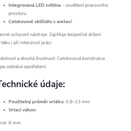
Integrovaná LED svítilna
– osvětlení pracovního
prostoru.
Celokovové sklíčidlo s aretací
evné uchycení nástroje: Zajišťuje bezpečné držení
rtáku i při intenzivní práci.
dolnost a dlouhá životnost:
Celokovová konstrukce
épe odolává opotřebení.
Technické údaje:
Použitelný průměr vrtáku:
0,8–13 mm
Vrtací výkon:
cel: 8 mm