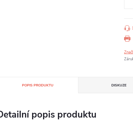
Znač
Záru
POPIS PRODUKTU
DISKUZE
Detailní popis produktu