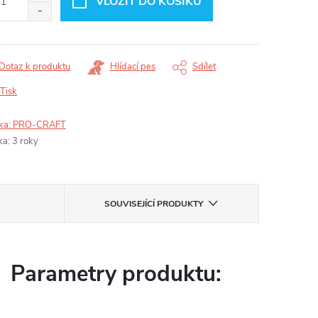
VLOŽIT DO KOŠÍKU
Dotaz k produktu
Hlídací pes
Sdílet
Tisk
ka:
PRO-CRAFT
ka
:
3 roky
SOUVISEJÍCÍ PRODUKTY
Parametry produktu: