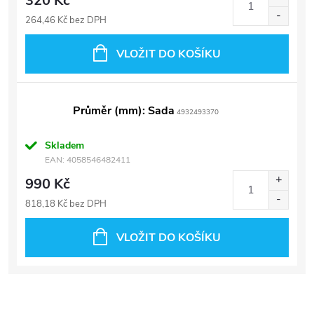
320 Kč
264,46 Kč bez DPH
VLOŽIT DO KOŠÍKU
Průměr (mm): Sada
4932493370
Skladem
EAN:
4058546482411
990 Kč
818,18 Kč bez DPH
VLOŽIT DO KOŠÍKU