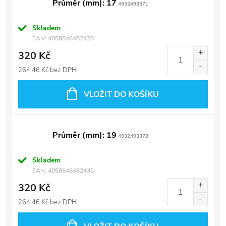
Průměr (mm): 17
4932493371
Skladem
EAN:
4058546482428
320 Kč
264,46 Kč bez DPH
VLOŽIT DO KOŠÍKU
Průměr (mm): 19
4932493372
Skladem
EAN:
4058546482435
320 Kč
264,46 Kč bez DPH