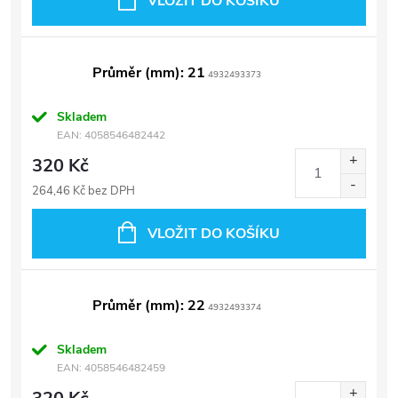
VLOŽIT DO KOŠÍKU
Průměr (mm): 21
4932493373
Skladem
EAN:
4058546482442
320 Kč
264,46 Kč bez DPH
VLOŽIT DO KOŠÍKU
Průměr (mm): 22
4932493374
Skladem
EAN:
4058546482459