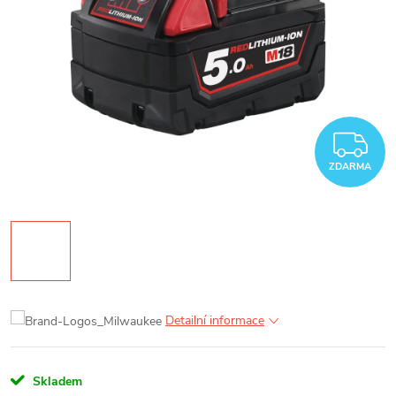
Z
ZDARMA
Detailní informace
Skladem