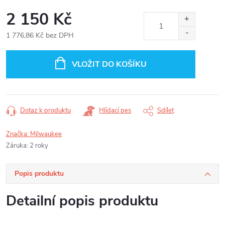
2 150 Kč
1 776,86 Kč bez DPH
Měrná
cena:
VLOŽIT DO KOŠÍKU
Dotaz k produktu
Hlídací pes
Sdílet
Značka:
Milwaukee
Záruka
:
2 roky
Popis produktu
Detailní popis produktu