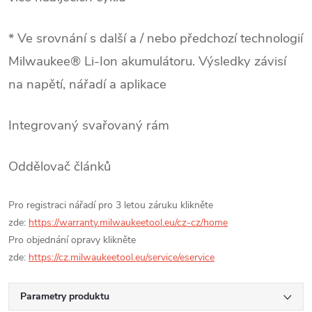
* Ve srovnání s další a / nebo předchozí technologií
Milwaukee® Li-Ion akumulátoru. Výsledky závisí
na napětí, nářadí a aplikace
Integrovaný svařovaný rám
Oddělovač článků
Pro registraci nářadí pro 3 letou záruku klikněte
zde:
https://warranty.milwaukeetool.eu/cz-cz/home
Pro objednání opravy klikněte
zde:
https://cz.milwaukeetool.eu/service/eservice
Parametry produktu