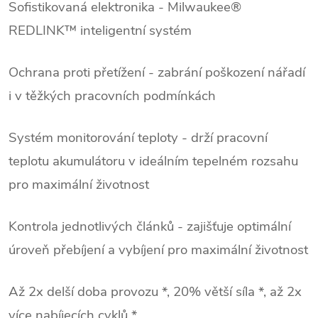
Sofistikovaná elektronika - Milwaukee®
REDLINK™ inteligentní systém
Ochrana proti přetížení - zabrání poškození nářadí
i v těžkých pracovních podmínkách
Systém monitorování teploty - drží pracovní
teplotu akumulátoru v ideálním tepelném rozsahu
pro maximální životnost
Kontrola jednotlivých článků - zajišťuje optimální
úroveň přebíjení a vybíjení pro maximální životnost
Až 2x delší doba provozu *, 20% větší síla *, až 2x
více nabíjecích cyklů *