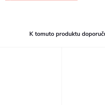
K tomuto produktu doporuču
ARMA