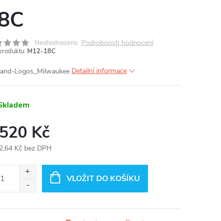
8C
Podrobnosti hodnocení
Neohodnoceno
produktu:
M12-18C
Detailní informace
Skladem
 520 Kč
2,64 Kč bez DPH
ná
:
VLOŽIT DO KOŠÍKU