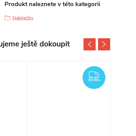
Produkt naleznete v této kategorii
Nabíječky
jeme ještě dokoupit
ZDARMA
ZDARMA