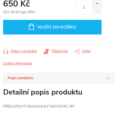
650 Kč
537,19 Kč bez DPH
Měrná
cena:
VLOŽIT DO KOŠÍKU
Dotaz k produktu
Hlídací pes
Sdílet
Značka:
Milwaukee
Popis produktu
Detailní popis produktu
PŘÍKLEPOVÝ PRAVOÚHLÝ NÁSTAVEC 90°