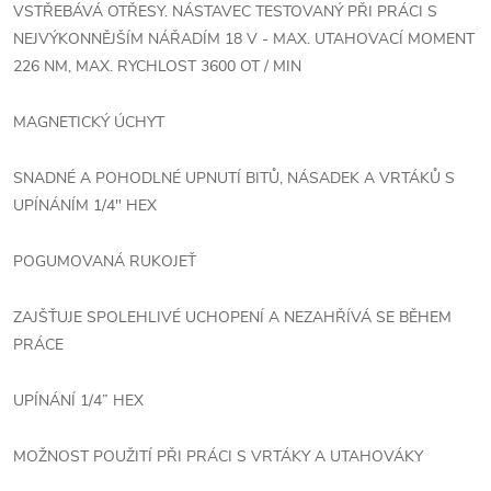
VSTŘEBÁVÁ OTŘESY. NÁSTAVEC TESTOVANÝ PŘI PRÁCI S
NEJVÝKONNĚJŠÍM NÁŘADÍM 18 V - MAX. UTAHOVACÍ MOMENT
226 NM, MAX. RYCHLOST 3600 OT / MIN
MAGNETICKÝ ÚCHYT
SNADNÉ A POHODLNÉ UPNUTÍ BITŮ, NÁSADEK A VRTÁKŮ S
UPÍNÁNÍM 1/4" HEX
POGUMOVANÁ RUKOJEŤ
ZAJŠŤUJE SPOLEHLIVÉ UCHOPENÍ A NEZAHŘÍVÁ SE BĚHEM
PRÁCE
UPÍNÁNÍ 1/4” HEX
MOŽNOST POUŽITÍ PŘI PRÁCI S VRTÁKY A UTAHOVÁKY