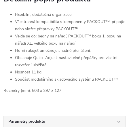
Flexibilní, dodatečná organizace
Všestranná kompatibilita s komponenty PACKOUT™: připojte
nebo vložte přepravky PACKOUT™
Vejde se do: bedny na nářadí, PACKOUT™ boxu 1, boxu na
nářadí XL, velkého boxu na nářadí
Horní rukojeť umožňuje snadné přenášení.
Obsahuje Quick-Adjust-nastavitelné přepážky pro vlastní
rozvržení úložiště.
Nosnost 11 kg
Součást modulárního skladovacího systému PACKOUT™
Rozměry (mm):
503 x 297 x 127
Parametry produktu