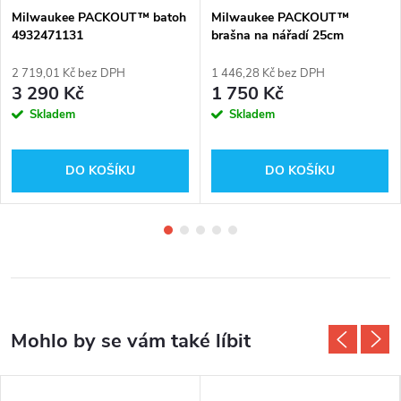
Milwaukee PACKOUT™ batoh
Milwaukee PACKOUT™
4932471131
brašna na nářadí 25cm
4932464084
2 719,01 Kč bez DPH
1 446,28 Kč bez DPH
3 290 Kč
1 750 Kč
Skladem
Skladem
DO KOŠÍKU
DO KOŠÍKU