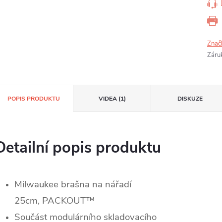
Znač
Záru
POPIS PRODUKTU
VIDEA (1)
DISKUZE
Detailní popis produktu
Milwaukee brašna na nářadí
25cm, PACKOUT™
Součást modulárního skladovacího