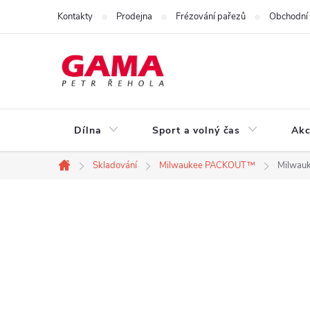
Přejít
Kontakty
Prodejna
Frézování pařezů
Obchodní
na
obsah
Dílna
Sport a volný čas
Akc
Skladování
Milwaukee PACKOUT™
Milwau
Domů
P
o
s