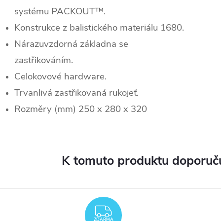
systému PACKOUT™.
Konstrukce z balistického materiálu 1680.
Nárazuvzdorná základna se
zastřikováním.
Celokovové hardware.
Trvanlivá zastřikovaná rukojeť.
Rozměry (mm) 250 x 280 x 320
K tomuto produktu doporuču
ARMA
ZDARMA
ZDARMA