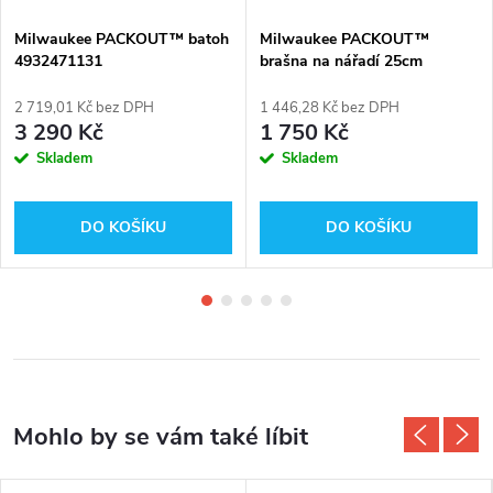
Milwaukee PACKOUT™ batoh
Milwaukee PACKOUT™
4932471131
brašna na nářadí 25cm
4932464084
2 719,01 Kč bez DPH
1 446,28 Kč bez DPH
3 290 Kč
1 750 Kč
Skladem
Skladem
DO KOŠÍKU
DO KOŠÍKU