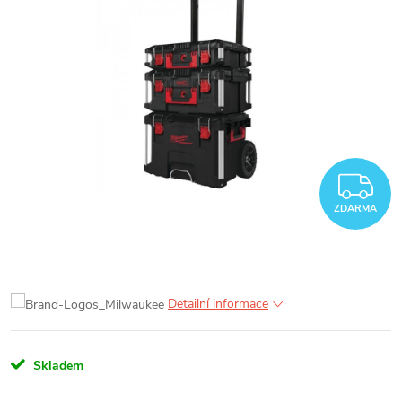
Z
ZDARMA
Detailní informace
Skladem