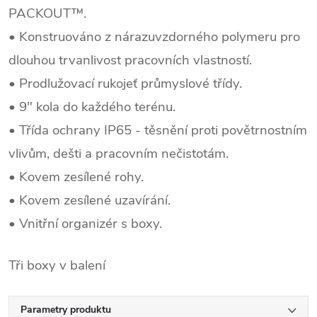
PACKOUT™.
• Konstruováno z nárazuvzdorného polymeru pro
dlouhou trvanlivost pracovních vlastností.
• Prodlužovací rukojeť průmyslové třídy.
• 9" kola do každého terénu.
• Třída ochrany IP65 - těsnění proti povětrnostním
vlivům, dešti a pracovním nečistotám.
• Kovem zesílené rohy.
• Kovem zesílené uzavírání.
• Vnitřní organizér s boxy.
Tři boxy v balení
Parametry produktu