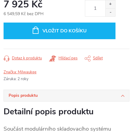
7 925 Kč
6 549,59 Kč bez DPH
Měrná
cena:
VLOŽIT DO KOŠÍKU
Dotaz k produktu
Hlídací pes
Sdílet
Značka:
Milwaukee
Záruka
:
2 roky
Popis produktu
Detailní popis produktu
Součást modulárního skladovacího systému