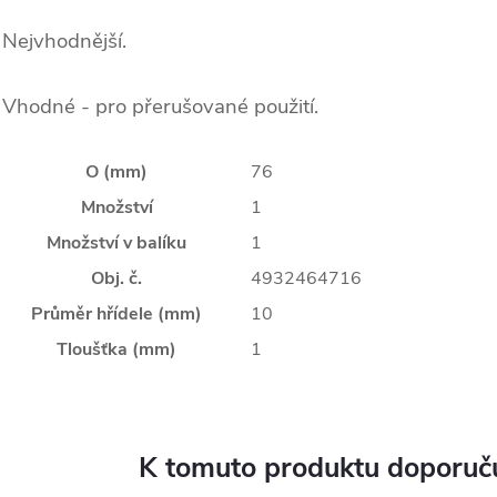
 Nejvhodnější.
 Vhodné - pro přerušované použití.
O (mm)
76
Množství
1
Množství v balíku
1
Obj. č.
4932464716
Průměr hřídele (mm)
10
Tloušťka (mm)
1
K tomuto produktu doporuču