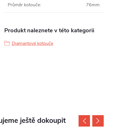
Průměr kotouče
:
76mm
Produkt naleznete v této kategorii
Diamantové kotouče
jeme ještě dokoupit