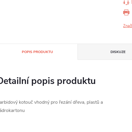
Znač
POPIS PRODUKTU
DISKUZE
Detailní popis produktu
arbidový kotouč vhodný pro řezání dřeva, plastů a
ádrokartonu