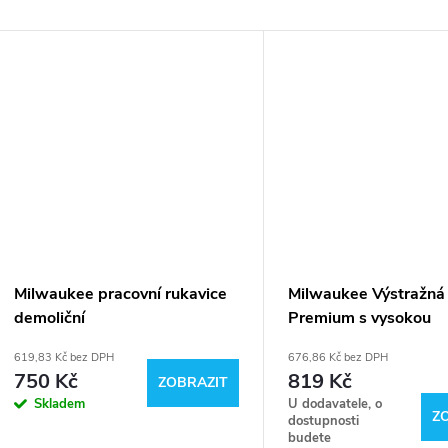
Milwaukee pracovní rukavice
Milwaukee Výstražná
demoliční
Premium s vysokou
viditelností (oranžová
619,83 Kč bez DPH
676,86 Kč bez DPH
750 Kč
819 Kč
ZOBRAZIT
Skladem
U dodavatele, o
Z
dostupnosti
budete