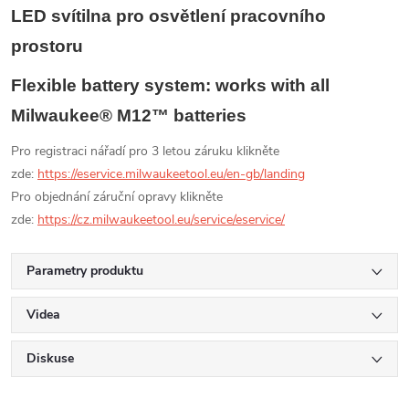
LED svítilna pro osvětlení pracovního
prostoru
Flexible battery system: works with all
Milwaukee® M12™ batteries
Pro registraci nářadí pro 3 letou záruku klikněte
zde:
https://eservice.milwaukeetool.eu/en-gb/landing
Pro objednání záruční opravy klikněte
zde:
https://cz.milwaukeetool.eu/service/eservice/
Parametry produktu
Videa
Diskuse