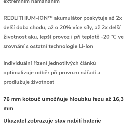
extrémním namáháním
REDLITHIUM-ION™ akumulátor poskytuje až 2x
delší doba chodu, až o 20% více síly, až 2x delší
životnost aku, lepší provoz i při teplotě -20 °C ve
srovnání s ostatní technologie Li-Ion
Individuální řízení jednotlivých článků
optimalizuje odběr při provozu nářadí a
prodlužuje životnost
76 mm kotouč umožňuje hloubku řezu až 16,3
mm
Ukazatel zobrazuje stav nabití baterie