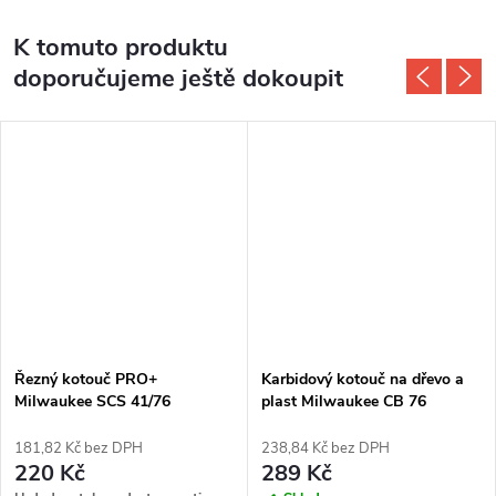
K tomuto produktu
doporučujeme ještě dokoupit
Řezný kotouč PRO+
Karbidový kotouč na dřevo a
Milwaukee SCS 41/76
plast Milwaukee CB 76
(4932464717) 5ks
(4932464716)
181,82 Kč bez DPH
238,84 Kč bez DPH
220 Kč
289 Kč