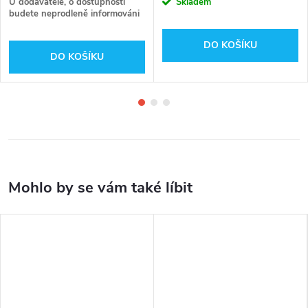
U dodavatele, o dostupnosti
Skladem
budete neprodleně informováni
DO KOŠÍKU
DO KOŠÍKU