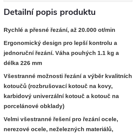
Detailní popis produktu
Rychlé a přesné řezání, až 20.000 ot/min
Ergonomický design pro lepší kontrolu a
jednoruční řezání. Váha pouhých 1.1 kg a
délka 226 mm
Všestranné možnosti řezání a výběr kvalitních
kotoučů (rozbrušovací kotouč na kovy,
karbidový univerzální kotouč a kotouč na
porcelánové obklady)
Velmi všestranné řešení pro řezání ocele,
nerezové ocele, neželezných materiálů,