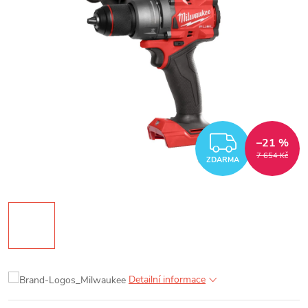
ZDARM
–21 %
7 654 Kč
ZDARMA
Detailní informace