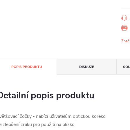
Znač
POPIS PRODUKTU
DISKUZE
SOU
Detailní popis produktu
většovací čočky - nabízí uživatelům optickou korekci
e zlepšení zraku pro použití na blízko.