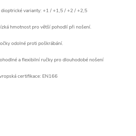
 dioptrické varianty: +1 / +1,5 / +2 / +2,5
ízká hmotnost pro větší pohodlí při nošení.
očky odolné proti poškrábání.
ohodlné a flexibilní ručky pro dlouhodobé nošení
vropská certifikace: EN166