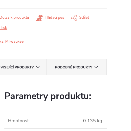
Dotaz k produktu
Hlídací pes
Sdílet
Tisk
ka:
Milwaukee
VISEJÍCÍ PRODUKTY
PODOBNÉ PRODUKTY
Parametry produktu:
Hmotnost
:
0.135 kg