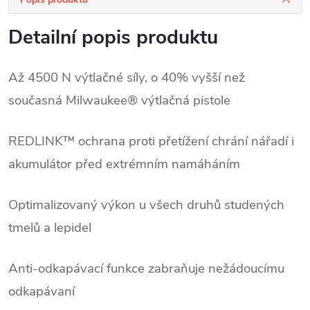
Detailní popis produktu
Až 4500 N výtlačné síly, o 40% vyšší než
současná Milwaukee® výtlačná pistole
REDLINK™ ochrana proti přetížení chrání nářadí i
akumulátor před extrémním namáháním
Optimalizovaný výkon u všech druhů studených
tmelů a lepidel
Anti-odkapávací funkce zabraňuje nežádoucímu
odkapávaní