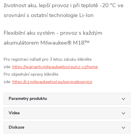
životnost aku, lepší provoz i při teplotě -20 °C ve
srovnání s ostatní technologie Li-Ion
Flexibilní aku systém - provoz s každým
akumulátorem Milwaukee® M18™
Pro registraci nářadí pro 3 letou záruku klikněte
zde:
https://warranty.milwaukeetool.eu/cz-cz/home
Pro objednání opravy klikněte
zde:
https://cz.milwaukeetool.eu/service/eservice
Parametry produktu
Videa
Diskuse