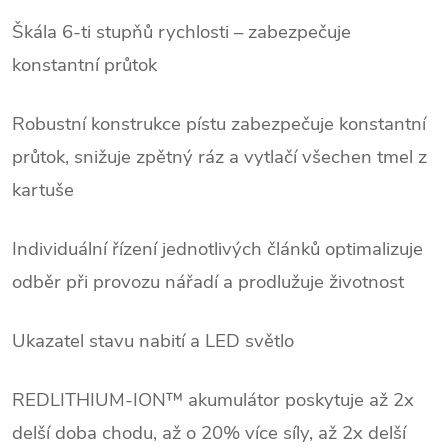
Škála 6-ti stupňů rychlosti – zabezpečuje
konstantní průtok
Robustní konstrukce pístu zabezpečuje konstantní
průtok, snižuje zpětný ráz a vytlačí všechen tmel z
kartuše
Individuální řízení jednotlivých článků optimalizuje
odběr při provozu nářadí a prodlužuje životnost
Ukazatel stavu nabití a LED světlo
REDLITHIUM-ION™ akumulátor poskytuje až 2x
delší doba chodu, až o 20% více síly, až 2x delší