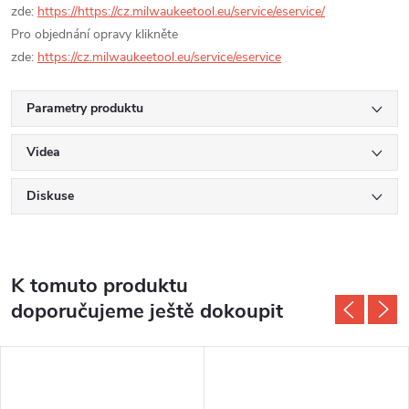
zde:
https://https://cz.milwaukeetool.eu/service/eservice/
Pro objednání opravy klikněte
zde:
https://cz.milwaukeetool.eu/service/eservice
Parametry produktu
Videa
Diskuse
K tomuto produktu
doporučujeme ještě dokoupit