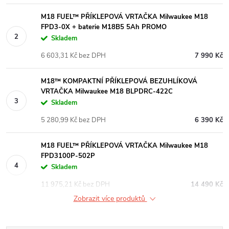
M18 FUEL™ PŘÍKLEPOVÁ VRTAČKA Milwaukee M18
FPD3-0X + baterie M18B5 5Ah PROMO
Skladem
6 603,31 Kč bez DPH
7 990 Kč
M18™ KOMPAKTNÍ PŘÍKLEPOVÁ BEZUHLÍKOVÁ
VRTAČKA Milwaukee M18 BLPDRC-422C
Skladem
5 280,99 Kč bez DPH
6 390 Kč
M18 FUEL™ PŘÍKLEPOVÁ VRTAČKA Milwaukee M18
FPD3100P-502P
Skladem
11 975,21 Kč bez DPH
14 490 Kč
Zobrazit více produktů