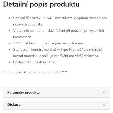
Detailní popis produktu
Spojení těla vrtáku s 1/4 ´´ hex dříkem je optimalizováno pro
rázové šroubováky.
Vrstva nitridu titanu nabízí řešení při použití i při vysokých
rychlostech.
135° úhel hrotu umožňuje přesné vystředění.
Standardní konstrukce drážky typu N umožňuje rychlejší
odvod materiálu a snižuje zahřívání pro větší efektivitu.
Povlak titanu dávkuje teplo.
? 3 / 3.5 / 4 / 4.5 / 5 / 6 / 7 / 8 / 9 / 10 mm
Parametry produktu
Diskuse