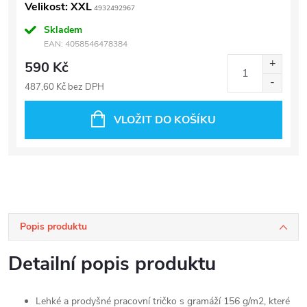
Velikost: XXL
4932492967
Skladem
EAN:
4058546478384
590 Kč
487,60 Kč bez DPH
VLOŽIT DO KOŠÍKU
Popis produktu
Detailní popis produktu
Lehké a prodyšné pracovní tričko s gramáží 156 g/m2, které