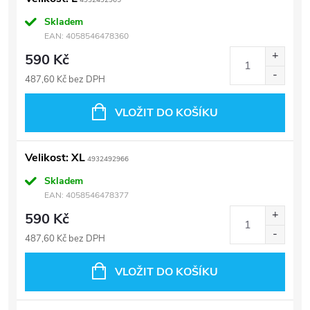
4932492965
Skladem
EAN:
4058546478360
590 Kč
487,60 Kč bez DPH
VLOŽIT DO KOŠÍKU
Velikost: XL
4932492966
Skladem
EAN:
4058546478377
590 Kč
487,60 Kč bez DPH
VLOŽIT DO KOŠÍKU