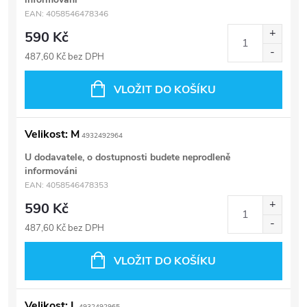
EAN:
4058546478346
590 Kč
487,60 Kč bez DPH
VLOŽIT DO KOŠÍKU
Velikost: M
4932492964
U dodavatele, o dostupnosti budete neprodleně
informováni
EAN:
4058546478353
590 Kč
487,60 Kč bez DPH
VLOŽIT DO KOŠÍKU
Velikost: L