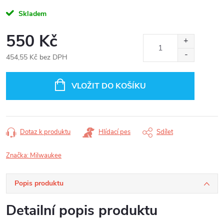
Skladem
550 Kč
454,55 Kč bez DPH
Měrná
cena:
VLOŽIT DO KOŠÍKU
Dotaz k produktu
Hlídací pes
Sdílet
Značka:
Milwaukee
Popis produktu
Detailní popis produktu