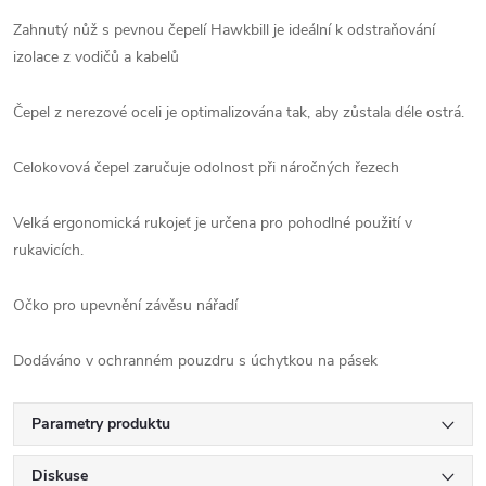
Zahnutý nůž s pevnou čepelí Hawkbill je ideální k odstraňování
izolace z vodičů a kabelů
Čepel z nerezové oceli je optimalizována tak, aby zůstala déle ostrá.
Celokovová čepel zaručuje odolnost při náročných řezech
Velká ergonomická rukojeť je určena pro pohodlné použití v
rukavicích.
Očko pro upevnění závěsu nářadí
Dodáváno v ochranném pouzdru s úchytkou na pásek
Parametry produktu
Diskuse