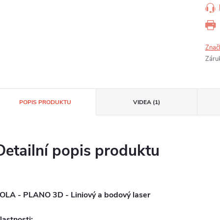
Znač
Záru
POPIS PRODUKTU
VIDEA (1)
Detailní popis produktu
OLA - PLANO 3D - Liniový a bodový laser
lastnosti: