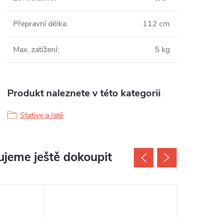
Přepravní délka
:
112 cm
Max. zatížení
:
5 kg
Produkt naleznete v této kategorii
Stativy a latě
jeme ještě dokoupit