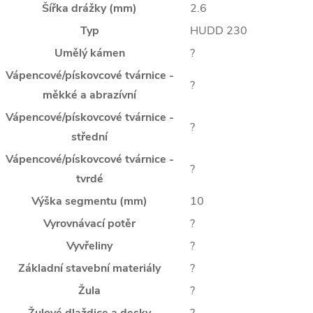
Šířka drážky (mm)
2.6
Typ
HUDD 230
Umělý kámen
?
Vápencové/pískovcové tvárnice -
?
měkké a abrazívní
Vápencové/pískovcové tvárnice -
?
střední
Vápencové/pískovcové tvárnice -
?
tvrdé
Výška segmentu (mm)
10
Vyrovnávací potěr
?
Vyvřeliny
?
Základní stavební materiály
?
Žula
?