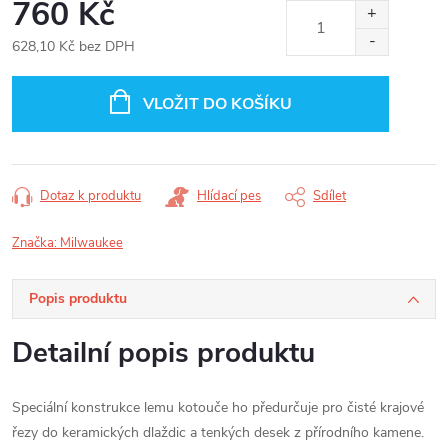
760 Kč
628,10 Kč bez DPH
Měrná
cena:
VLOŽIT DO KOŠÍKU
Dotaz k produktu
Hlídací pes
Sdílet
Značka:
Milwaukee
Popis produktu
Detailní popis produktu
Speciální konstrukce lemu kotouče ho předurčuje pro čisté krajové
řezy do keramických dlaždic a tenkých desek z přírodního kamene.