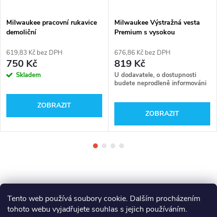
Milwaukee pracovní rukavice
Milwaukee Výstražná vesta
demoliční
Premium s vysokou
viditelností (oranžová)
619,83 Kč bez DPH
676,86 Kč bez DPH
750 Kč
819 Kč
Skladem
U dodavatele, o dostupnosti
budete neprodleně informováni
ZOBRAZIT
ZOBRAZIT
Tento web používá soubory cookie. Dalším procházením
tohoto webu vyjadřujete souhlas s jejich používáním.