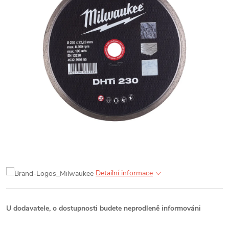
Detailní informace
U dodavatele, o dostupnosti budete neprodleně informováni