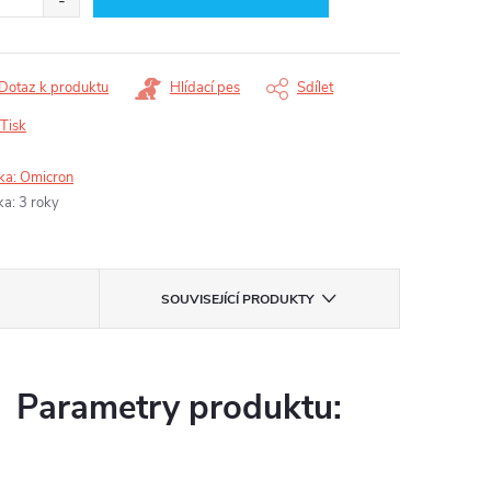
Dotaz k produktu
Hlídací pes
Sdílet
Tisk
ka:
Omicron
ka
:
3 roky
SOUVISEJÍCÍ PRODUKTY
Parametry produktu: