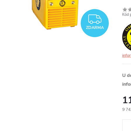
Kód 
ZDAR
ZDARMA
info
U d
inf
1
9 74
Měr
cena