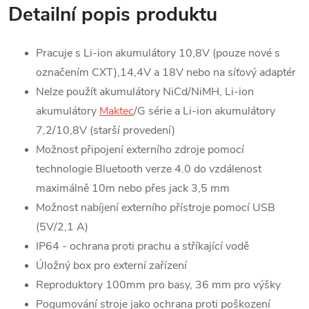
Detailní popis produktu
Pracuje s Li-ion akumulátory 10,8V (pouze nové s
označením CXT),14,4V a 18V nebo na síťový adaptér
Nelze použít akumulátory NiCd/NiMH, Li-ion
akumulátory
Maktec
/G série a Li-ion akumulátory
7,2/10,8V (starší provedení)
Možnost připojení externího zdroje pomocí
technologie Bluetooth verze 4.0 do vzdálenost
maximálně 10m nebo přes jack 3,5 mm
Možnost nabíjení externího přístroje pomocí USB
(5V/2,1 A)
IP64 - ochrana proti prachu a stříkající vodě
Úložný box pro externí zařízení
Reproduktory 100mm pro basy, 36 mm pro výšky
Pogumování stroje jako ochrana proti poškození