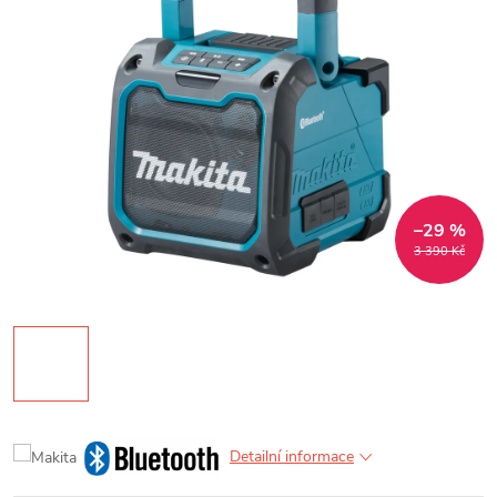
–29 %
3 390 Kč
Detailní informace