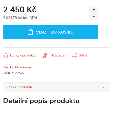
2 450 Kč
2 024,79 Kč bez DPH
Měrná
cena:
VLOŽIT DO KOŠÍKU
Dotaz k produktu
Hlídací pes
Sdílet
Značka:
Milwaukee
Záruka
:
2 roky
Popis produktu
Detailní popis produktu