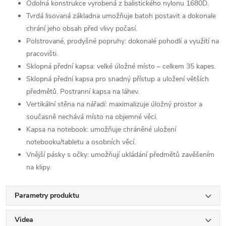
Odolná konstrukce vyrobená z balistického nylonu 1680D.
Tvrdá lisovaná základna umožňuje batoh postavit a dokonale
chrání jeho obsah před vlivy počasí.
Polstrované, prodyšné popruhy: dokonalé pohodlí a využití na
pracovišti.
Sklopná přední kapsa: velké úložné místo – celkem 35 kapes.
Sklopná přední kapsa pro snadný přístup a uložení větších
předmětů. Postranní kapsa na láhev.
Vertikální stěna na nářadí: maximalizuje úložný prostor a
současně nechává místo na objemné věci.
Kapsa na notebook: umožňuje chráněné uložení
notebooku/tabletu a osobních věcí.
Vnější pásky s očky: umožňují ukládání předmětů zavěšením
na klipy.
Parametry produktu
Videa