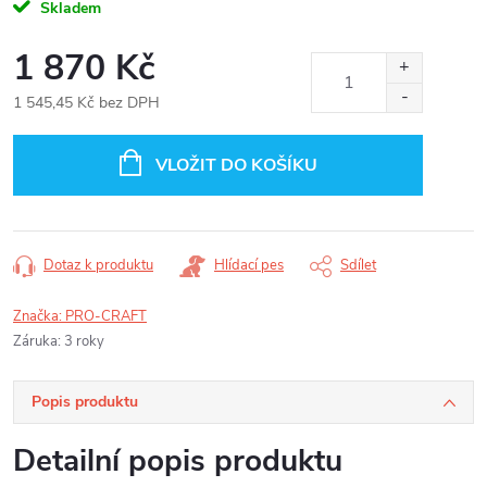
Skladem
1 870 Kč
1 545,45 Kč bez DPH
Měrná
cena:
VLOŽIT DO KOŠÍKU
Dotaz k produktu
Hlídací pes
Sdílet
Značka:
PRO-CRAFT
Záruka
:
3 roky
Popis produktu
Detailní popis produktu