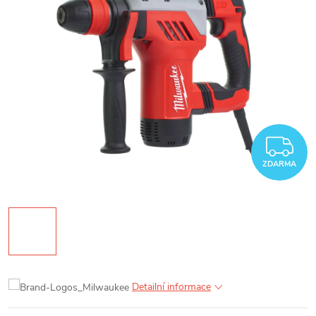
Z
ZDARMA
Detailní informace