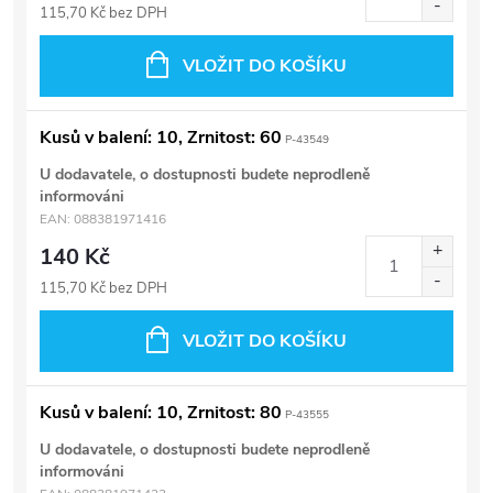
115,70 Kč bez DPH
VLOŽIT DO KOŠÍKU
Kusů v balení: 10, Zrnitost: 60
P-43549
U dodavatele, o dostupnosti budete neprodleně
informováni
EAN:
088381971416
140 Kč
115,70 Kč bez DPH
VLOŽIT DO KOŠÍKU
Kusů v balení: 10, Zrnitost: 80
P-43555
U dodavatele, o dostupnosti budete neprodleně
informováni