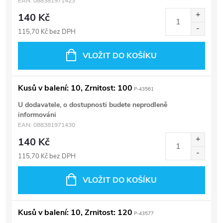
EAN:
088381971423
140 Kč
115,70 Kč bez DPH
VLOŽIT DO KOŠÍKU
Kusů v balení: 10, Zrnitost: 100
P-43561
U dodavatele, o dostupnosti budete neprodleně
informováni
EAN:
088381971430
140 Kč
115,70 Kč bez DPH
VLOŽIT DO KOŠÍKU
Kusů v balení: 10, Zrnitost: 120
P-43577