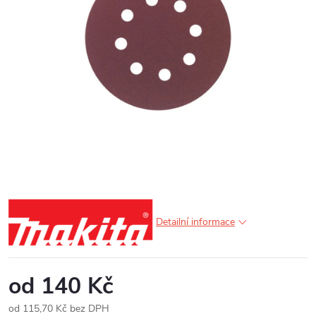
Detailní informace
od
140 Kč
od
115,70 Kč
bez DPH