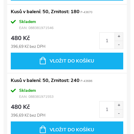
Kusů v balení: 50, Zrnitost: 180
P-43670
Skladem
EAN:
088381971546
480 Kč
396,69 Kč bez DPH
VLOŽIT DO KOŠÍKU
Kusů v balení: 50, Zrnitost: 240
P-43686
Skladem
EAN:
088381971553
480 Kč
396,69 Kč bez DPH
VLOŽIT DO KOŠÍKU