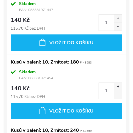
Skladem
EAN:
088381971447
140 Kč
115,70 Kč bez DPH
VLOŽIT DO KOŠÍKU
Kusů v balení: 10, Zrnitost: 180
P-43583
Skladem
EAN:
088381971454
140 Kč
115,70 Kč bez DPH
VLOŽIT DO KOŠÍKU
Kusů v balení: 10, Zrnitost: 240
P-43599