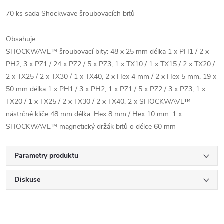
70 ks sada Shockwave šroubovacích bitů
Obsahuje:
SHOCKWAVE™ šroubovací bity: 48 x 25 mm délka 1 x PH1 / 2 x
PH2, 3 x PZ1 / 24 x PZ2 / 5 x PZ3, 1 x TX10 / 1 x TX15 / 2 x TX20 /
2 x TX25 / 2 x TX30 / 1 x TX40, 2 x Hex 4 mm / 2 x Hex 5 mm. 19 x
50 mm délka 1 x PH1 / 3 x PH2, 1 x PZ1 / 5 x PZ2 / 3 x PZ3, 1 x
TX20 / 1 x TX25 / 2 x TX30 / 2 x TX40. 2 x SHOCKWAVE™
nástrčné klíče 48 mm délka: Hex 8 mm / Hex 10 mm. 1 x
SHOCKWAVE™ magnetický držák bitů o délce 60 mm
Parametry produktu
Diskuse