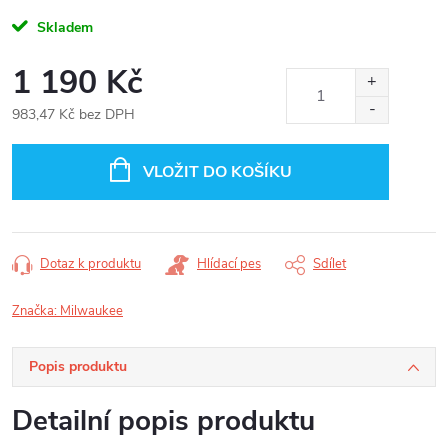
Skladem
1 190 Kč
983,47 Kč bez DPH
Měrná
cena:
VLOŽIT DO KOŠÍKU
Dotaz k produktu
Hlídací pes
Sdílet
Značka:
Milwaukee
Popis produktu
Detailní popis produktu