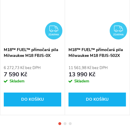
DARMA
ZDARMA
Z
ZDARMA
ZDARMA
M18™ FUEL™ přímočará pila
M18™ FUEL™ přímočará pila
Milwaukee M18 FBJS-0X
Milwaukee M18 FBJS-502X
6 272,73 Kč bez DPH
11 561,98 Kč bez DPH
7 590 Kč
13 990 Kč
Skladem
Skladem
DO KOŠÍKU
DO KOŠÍKU