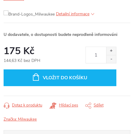
Detailní informace
U dodavatele, o dostupnosti budete neprodleně informováni
175 Kč
144,63 Kč bez DPH
Měrná
cena:
VLOŽIT DO KOŠÍKU
Dotaz k produktu
Hlídací pes
Sdílet
Značka:
Milwaukee