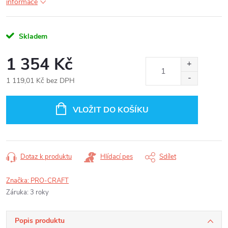
informace
Skladem
1 354 Kč
1 119,01 Kč bez DPH
Měrná
cena:
VLOŽIT DO KOŠÍKU
Dotaz k produktu
Hlídací pes
Sdílet
Značka:
PRO-CRAFT
Záruka
:
3 roky
Popis produktu