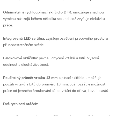
Odnímatelné rychloupínací sklíčidlo DFR:
umožňuje snadnou
výměnu nástrojů během několika sekund, což zvyšuje efektivitu
práce.
Integrovaná LED svítilna:
zajišťuje osvětlení pracovního prostoru
při nedostatečném světle.
Celokovové sklíčidlo:
pevné uchycení vrtáků a bitů. Vysoká
odolnost a dlouhá životnost.
Použitelný průměr vrtáku 13 mm:
upínací sklíčidlo umožňuje
použití vrtáků a bitů do průměru 13 mm, což rozšiřuje možnosti
práce od jemného šroubování až po vrtání do dřeva, kovu i plastů.
Dvě rychlosti otáček: