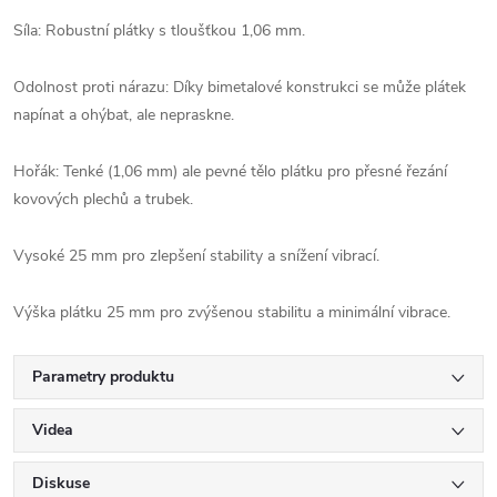
Síla: Robustní plátky s tloušťkou 1,06 mm.
Odolnost proti nárazu: Díky bimetalové konstrukci se může plátek
napínat a ohýbat, ale nepraskne.
Hořák: Tenké (1,06 mm) ale pevné tělo plátku pro přesné řezání
kovových plechů a trubek.
Vysoké 25 mm pro zlepšení stability a snížení vibrací.
Výška plátku 25 mm pro zvýšenou stabilitu a minimální vibrace.
Parametry produktu
Videa
Diskuse