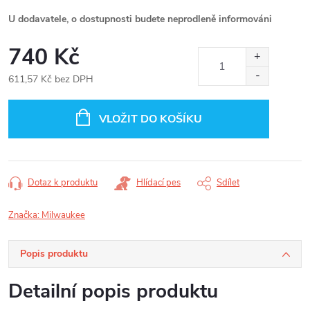
U dodavatele, o dostupnosti budete neprodleně informováni
740 Kč
611,57 Kč bez DPH
Měrná
cena:
VLOŽIT DO KOŠÍKU
Dotaz k produktu
Hlídací pes
Sdílet
Značka:
Milwaukee
Popis produktu
Detailní popis produktu