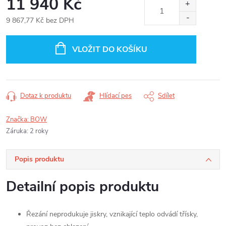
11 940 Kč
9 867,77 Kč bez DPH
Měrná
cena:
VLOŽIT DO KOŠÍKU
Dotaz k produktu
Hlídací pes
Sdílet
Značka:
BOW
Záruka
:
2 roky
Popis produktu
Detailní popis produktu
Řezání neprodukuje jiskry, vznikající teplo odvádí třísky,