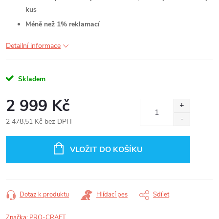
kus
Méně než 1% reklamací
Detailní informace
Skladem
2 999 Kč
2 478,51 Kč bez DPH
Měrná
cena:
VLOŽIT DO KOŠÍKU
Dotaz k produktu
Hlídací pes
Sdílet
Značka:
PRO-CRAFT