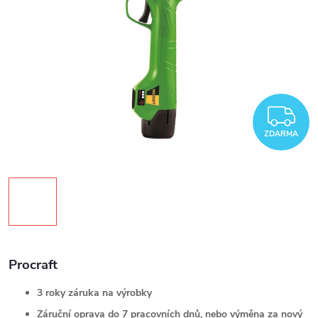
Z
ZDARMA
Procraft
3 roky záruka na výrobky
Záruční oprava do 7 pracovních dnů, nebo výměna za nový