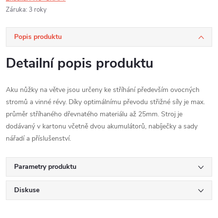
Záruka
:
3 roky
Popis produktu
Detailní popis produktu
Aku nůžky na větve jsou určeny ke stříhání především ovocných
stromů a vinné révy. Díky optimálnímu převodu střižné síly je max.
průměr stříhaného dřevnatého materiálu až 25mm. Stroj je
dodávaný v kartonu včetně dvou akumulátorů, nabíječky a sady
nářadí a příslušenství.
Parametry produktu
Diskuse