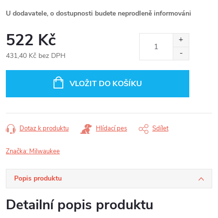
U dodavatele, o dostupnosti budete neprodleně informováni
522 Kč
431,40 Kč bez DPH
Měrná
cena:
VLOŽIT DO KOŠÍKU
Dotaz k produktu
Hlídací pes
Sdílet
Značka:
Milwaukee
Popis produktu
Detailní popis produktu