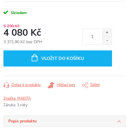
Skladem
5 290 Kč
4 080 Kč
3 371,90 Kč bez DPH
Měrná
cena:
VLOŽIT DO KOŠÍKU
Dotaz k produktu
Hlídací pes
Sdílet
Značka:
MAKITA
Záruka
:
3 roky
Popis produktu