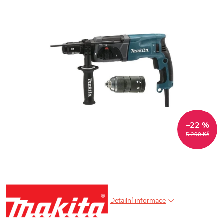
–22 %
5 290 Kč
Detailní informace