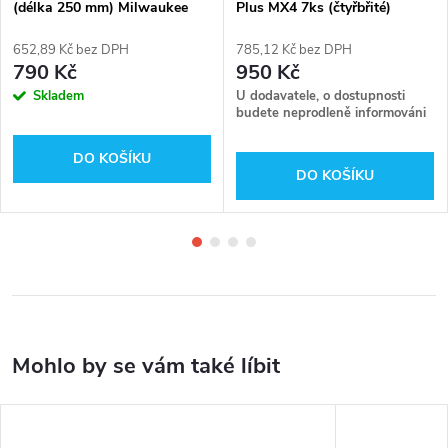
(délka 250 mm) Milwaukee
Plus MX4 7ks (čtyřbřité)
4932430001
4932478626
652,89 Kč bez DPH
785,12 Kč bez DPH
790 Kč
950 Kč
Skladem
U dodavatele, o dostupnosti
budete neprodleně informováni
DO KOŠÍKU
DO KOŠÍKU