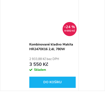
–24 %
4 682 Kč
Kombinované kladivo Makita
HR2470X16 2,4J, 780W
2 933,88 Kč bez DPH
3 550 Kč
Skladem
DO KOŠÍKU