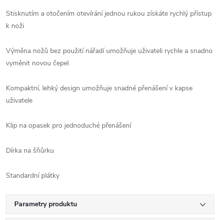
Stisknutím a otočením otevírání jednou rukou získáte rychlý přístup
k noži
Výměna nožů bez použití nářadí umožňuje uživateli rychle a snadno
vyměnit novou čepel
Kompaktní, lehký design umožňuje snadné přenášení v kapse
uživatele
Klip na opasek pro jednoduché přenášení
Dírka na šňůrku
Standardní plátky
Parametry produktu