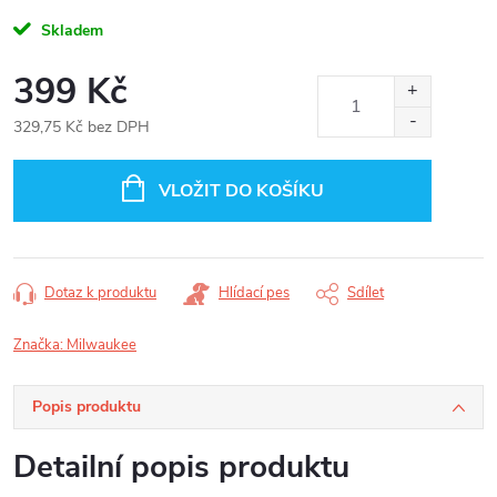
Skladem
399 Kč
329,75 Kč bez DPH
Měrná
cena:
VLOŽIT DO KOŠÍKU
Dotaz k produktu
Hlídací pes
Sdílet
Značka:
Milwaukee
Popis produktu
Detailní popis produktu