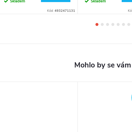
Skladem
Skladem
Kód:
4932471131
Kó