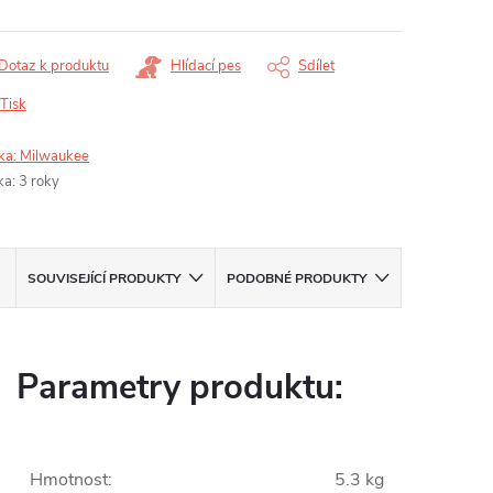
Dotaz k produktu
Hlídací pes
Sdílet
Tisk
ka:
Milwaukee
ka
:
3 roky
SOUVISEJÍCÍ PRODUKTY
PODOBNÉ PRODUKTY
Parametry produktu:
Hmotnost
:
5.3 kg