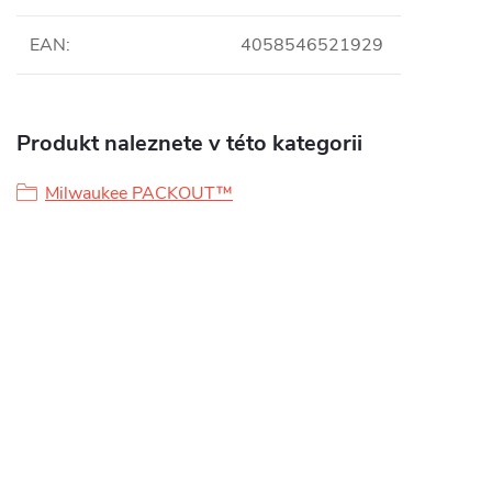
EAN
:
4058546521929
Produkt naleznete v této kategorii
Milwaukee PACKOUT™