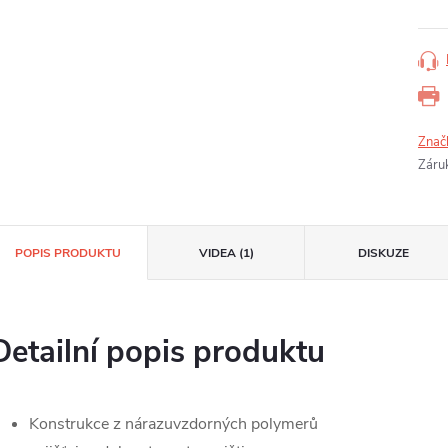
Znač
Záru
POPIS PRODUKTU
VIDEA (1)
DISKUZE
Detailní popis produktu
Konstrukce z nárazuvzdorných polymerů